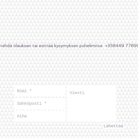
 tehdä tilauksen tai esittää kysymyksen puhelimitse
+358449 7789
Lähettää
M